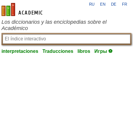
RU
EN
DE
FR
es-academic.com
Los diccionarios y las enciclopedias sobre el
Académico
interpretaciones
Traducciones
libros
Игры ⚽