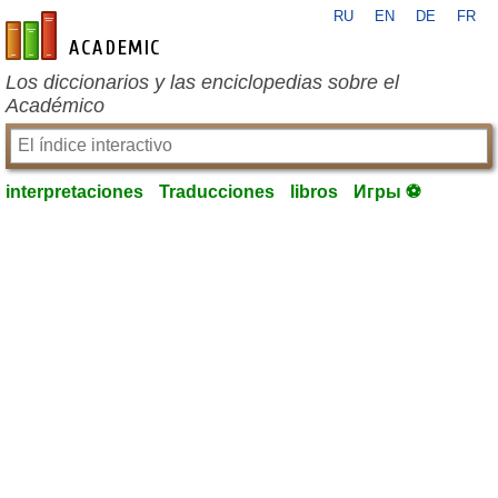
RU
EN
DE
FR
es-academic.com
Los diccionarios y las enciclopedias sobre el
Académico
interpretaciones
Traducciones
libros
Игры ⚽