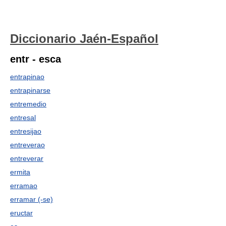
Diccionario Jaén-Español
entr - esca
entrapinao
entrapinarse
entremedio
entresal
entresijao
entreverao
entreverar
ermita
erramao
erramar (-se)
eructar