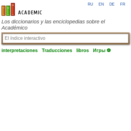
RU
EN
DE
FR
es-academic.com
Los diccionarios y las enciclopedias sobre el
Académico
interpretaciones
Traducciones
libros
Игры ⚽