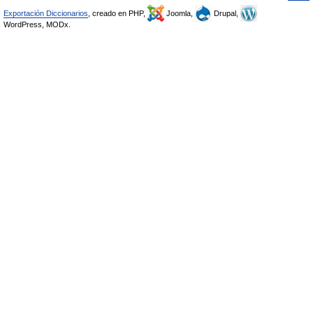
Exportación Diccionarios
, creado en PHP,
Joomla,
Drupal,
WordPress, MODx.