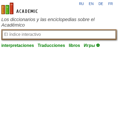
RU
EN
DE
FR
es-academic.com
Los diccionarios y las enciclopedias sobre el
Académico
interpretaciones
Traducciones
libros
Игры ⚽