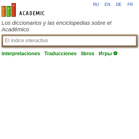
RU
EN
DE
FR
es-academic.com
Los diccionarios y las enciclopedias sobre el
Académico
interpretaciones
Traducciones
libros
Игры ⚽