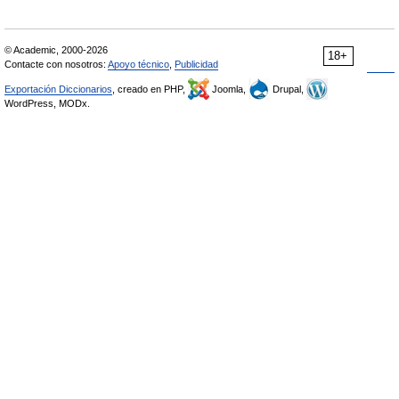
© Academic, 2000-2026
18+
Contacte con nosotros:
Apoyo técnico
,
Publicidad
Exportación Diccionarios
, creado en PHP,
Joomla,
Drupal,
WordPress, MODx.