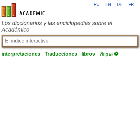
RU
EN
DE
FR
es-academic.com
Los diccionarios y las enciclopedias sobre el
Académico
interpretaciones
Traducciones
libros
Игры ⚽