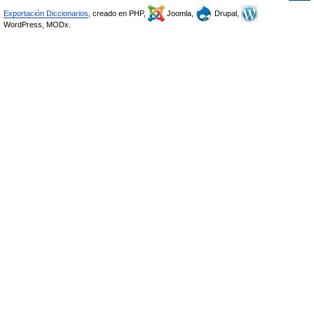
Exportación Diccionarios
, creado en PHP,
Joomla,
Drupal,
WordPress, MODx.