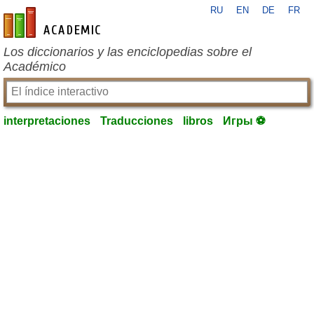
RU
EN
DE
FR
es-academic.com
Los diccionarios y las enciclopedias sobre el
Académico
interpretaciones
Traducciones
libros
Игры ⚽