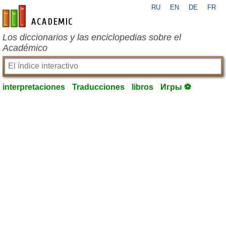
RU
EN
DE
FR
es-academic.com
Los diccionarios y las enciclopedias sobre el
Académico
interpretaciones
Traducciones
libros
Игры ⚽