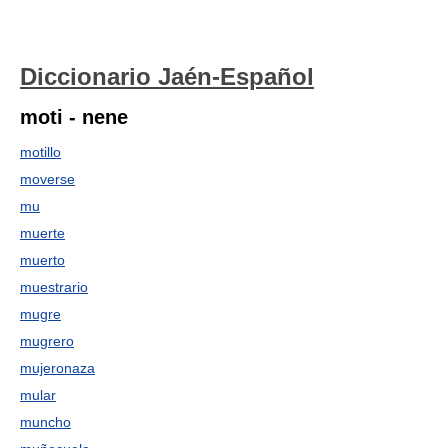
Diccionario Jaén-Español
moti - nene
motillo
moverse
mu
muerte
muerto
muestrario
mugre
mugrero
mujeronaza
mular
muncho